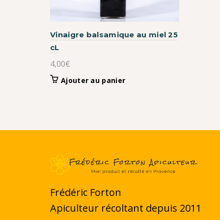
Vinaigre balsamique au miel 25
cL
4,00
€
Ajouter au panier
Frédéric Forton
Apiculteur récoltant depuis 2011