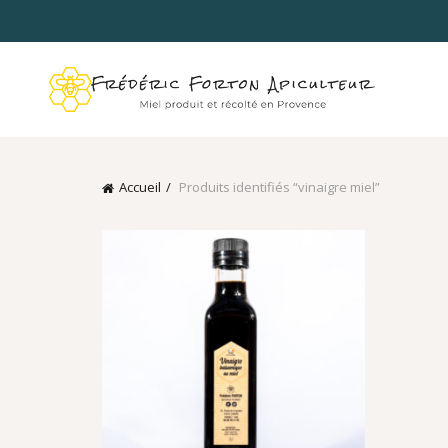
Accueil
Produits identifiés “vinaigre miel”