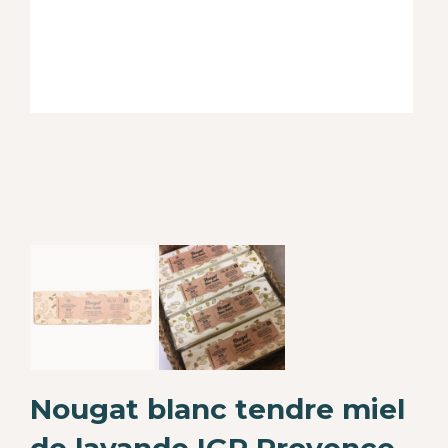
Nougat blanc tendre miel
de lavande IGP Provence