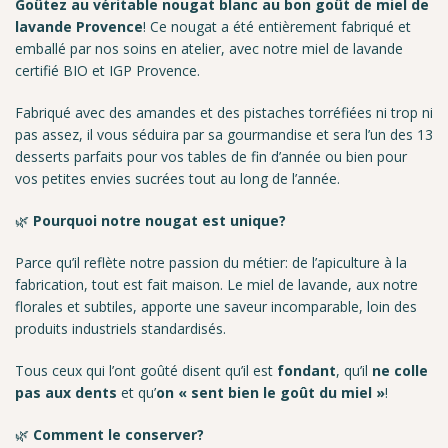
Goûtez au véritable nougat blanc au bon goût de miel de
lavande Provence
! Ce nougat a été entièrement fabriqué et
emballé par nos soins en atelier, avec notre miel de lavande
certifié BIO et IGP Provence.
Fabriqué avec des amandes et des pistaches torréfiées ni trop ni
pas assez, il vous séduira par sa gourmandise et sera l’un des 13
desserts parfaits pour vos tables de fin d’année ou bien pour
vos petites envies sucrées tout au long de l’année.
🌿
Pourquoi notre nougat est unique?
Parce qu’il reflète notre passion du métier: de l’apiculture à la
fabrication, tout est fait maison. Le miel de lavande, aux notre
florales et subtiles, apporte une saveur incomparable, loin des
produits industriels standardisés.
Tous ceux qui l’ont goûté disent qu’il est
fondant
, qu’il
ne colle
pas aux dents
et qu’
on « sent bien le goût du miel »
!
🌿
Comment le conserver?