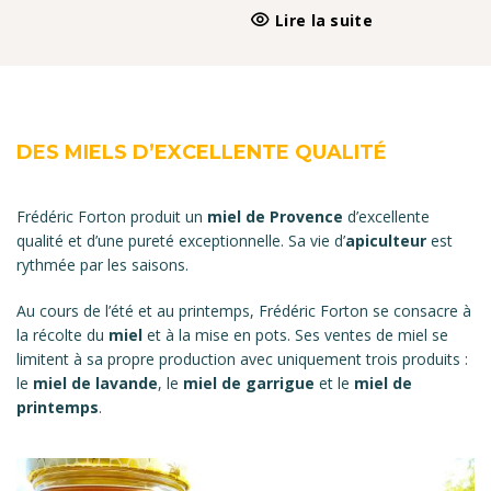
prix
prix
Lire la suite
initial
actuel
était :
est :
21,00€.
20,00€.
DES MIELS D’EXCELLENTE QUALITÉ
Frédéric Forton produit un
miel de Provence
d’excellente
qualité et d’une pureté exceptionnelle. Sa vie d’
apiculteur
est
rythmée par les saisons.
Au cours de l’été et au printemps, Frédéric Forton se consacre à
la récolte du
miel
et à la mise en pots. Ses ventes de miel se
limitent à sa propre production avec uniquement trois produits :
le
miel de lavande
, le
miel de garrigue
et le
miel de
printemps
.