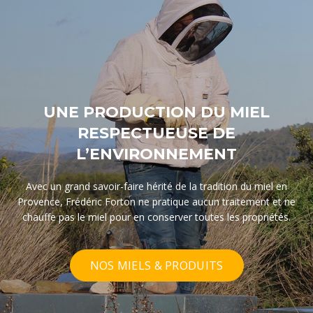
UNE PRODUCTION DU MIEL
RESPECTUEUSE DE
L’ENVIRONNEMENT
Avec un grand savoir-faire hérité de la tradition du miel en
Provence, Frédéric Forton ne pratique aucun traitement et ne
chauffe pas le miel pour en conserver toutes les propriétés.
NOS MIELS & PRODUITS