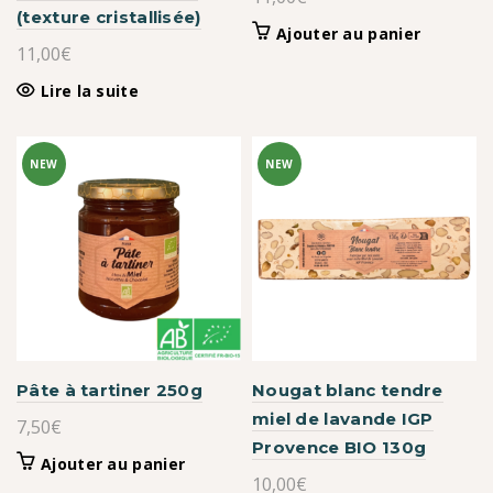
(texture cristallisée)
Ajouter au panier
11,00
€
Lire la suite
NEW
NEW
Pâte à tartiner 250g
Nougat blanc tendre
miel de lavande IGP
7,50
€
Provence BIO 130g
Ajouter au panier
10,00
€