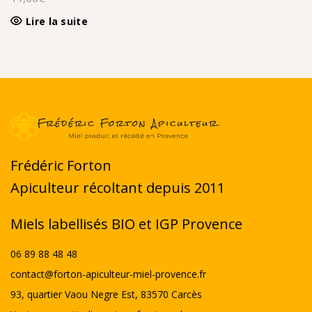
Lire la suite
Frédéric Forton
Apiculteur récoltant depuis 2011
Miels labellisés BIO et IGP Provence
06 89 88 48 48
contact@forton-apiculteur-miel-provence.fr
93, quartier Vaou Negre Est, 83570 Carcès