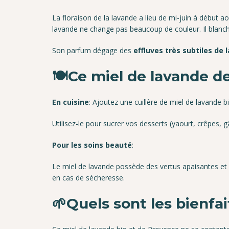
La floraison de la lavande a lieu de mi-juin à début a
lavande ne change pas beaucoup de couleur. Il blanchi
Son parfum dégage des
effluves très subtiles de 
🍽️Ce miel de lavande d
En cuisine
: Ajoutez une cuillère de miel de lavande
Utilisez-le pour sucrer vos desserts (yaourt, crêpes, 
Pour les soins beauté
:
Le miel de lavande possède des vertus apaisantes et c
en cas de sécheresse.
🌱Quels sont les bienfa