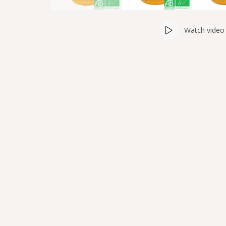
Watch video