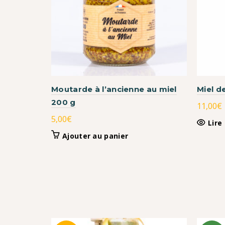
Moutarde à l’ancienne au miel
Miel d
200 g
11,00
€
5,00
€
Lire
Ajouter au panier