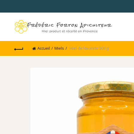
Accueil
Miels
Miel de lavande 500 g