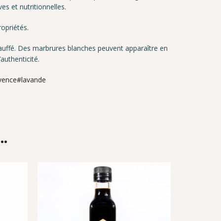
es et nutritionnelles.
ropriétés.
 chauffé. Des marbrures blanches peuvent apparaître en
authenticité.
ovence#lavande
…