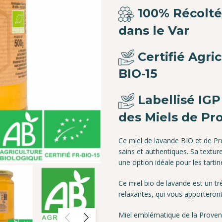
100% Récolté
dans le Var
Certifié Agri
BIO-15
Labellisé IGP
des Miels de Pr
Ce miel de lavande BIO et de Pr
sains et authentiques. Sa texture
une option idéale pour les tarti
Ce miel bio de lavande est un tr
relaxantes, qui vous apporteront
Miel emblématique de la Provenc