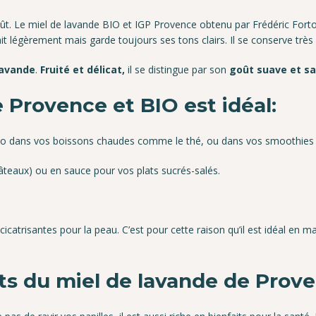
oût. Le miel de lavande BIO et IGP Provence obtenu par Frédéric Forton 
t légèrement mais garde toujours ses tons clairs. Il se conserve très
lavande
.
Fruité et délicat,
il se distingue par son
goût suave et sa
e Provence et BIO est idéal
:
 bio dans vos boissons chaudes comme le thé, ou dans vos smoothies 
gâteaux) ou en sauce pour vos plats sucrés-salés.
icatrisantes pour la peau. C’est pour cette raison qu’il est idéal en 
its du miel de lavande de Prov