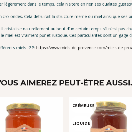
er légèrement dans le temps, cela n’altère en rien ses qualités gustativ
icro-ondes. Cela détruirait la structure même du miel ainsi que ses p
Il cristallise naturellement au bout d’un certain temps s’il n’est pas
 le miel est vraiment pur et rustique. Ces particularités sont un gage d’
fférents miels IGP:
https://www.miels-de-provence.com/miels-de-pr
VOUS AIMEREZ PEUT-ÊTRE AUSSI
CRÉMEUSE
LIQUIDE