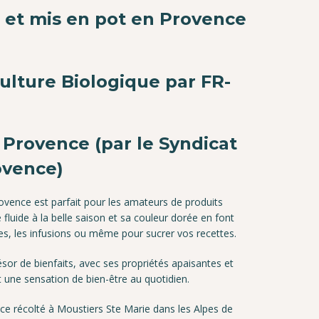
 et mis en pot en Provence
culture Biologique par FR-
 Provence (par le Syndicat
ovence)
ovence est parfait pour les amateurs de produits
 fluide à la belle saison et sa couleur dorée en font
nes, les infusions ou même pour sucrer vos recettes.
ésor de bienfaits, avec ses propriétés apaisantes et
 une sensation de bien-être au quotidien.
e récolté à Moustiers Ste Marie dans les Alpes de