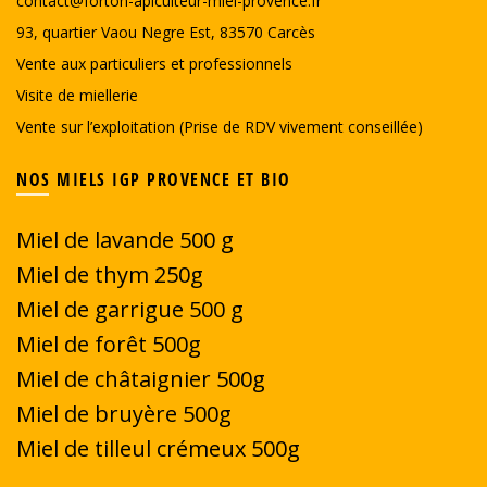
contact@forton-apiculteur-miel-provence.fr
93, quartier Vaou Negre Est, 83570 Carcès
Vente aux particuliers et professionnels
Visite de miellerie
Vente sur l’exploitation (Prise de RDV vivement conseillée)
NOS MIELS IGP PROVENCE ET BIO
Miel de lavande 500 g
Miel de thym 250g
Miel de garrigue
500 g
Miel de forêt 500g
Miel de châtaignier 500g
Miel de bruyère 500g
Miel de tilleul crémeux 500g