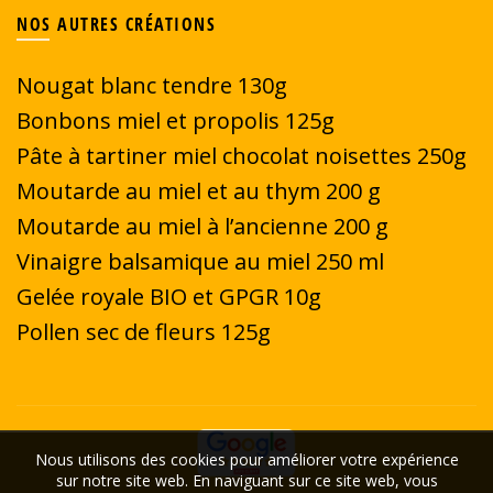
NOS AUTRES CRÉATIONS
Nougat blanc tendre 130g
Bonbons miel et propolis 125g
Pâte à tartiner miel chocolat noisettes 250g
Moutarde au miel et au thym 200 g
Moutarde au miel à l’ancienne 200 g
Vinaigre balsamique au miel 250 ml
Gelée royale BIO et GPGR 10g
Pollen sec de fleurs 125g
Nous utilisons des cookies pour améliorer votre expérience
sur notre site web. En naviguant sur ce site web, vous