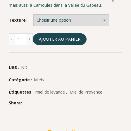
mais aussi à Carnoules dans la Vallée du Gapeau.
Texture
quantité de Miel de garrigue crémeux 500 g
AJOUTER AU PANIER
UGS :
ND
Catégorie :
Miels
Étiquettes :
miel de lavande
,
Miel de Provence
Share