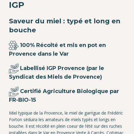
prix :
IGP
11,00€
Saveur du miel : typé et long en
à
bouche
12,00€
100% Récolté et mis en pot en
Provence dans le Var
Labellisé IGP Provence (par le
Syndicat des Miels de Provence)
Certifié Agriculture Biologique par
FR-BIO-15
Miel typique de la Provence, le miel de garrigue de Frédéric
Forton séduira les amateurs de miels typés et longs en
bouche. Il est récolté en plein coeur de l’été sur des ruches
installées dans le Var en Provence Verte à Carcès, Cotignac