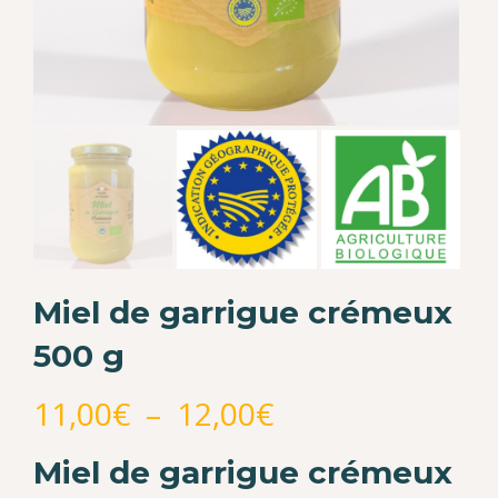
Miel de garrigue crémeux
500 g
Plage
11,00
€
–
12,00
€
de
Miel de garrigue crémeux