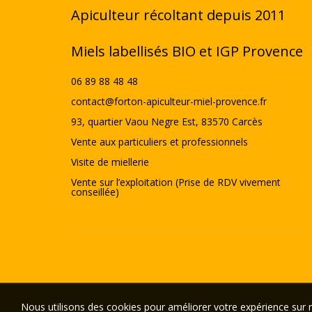
Apiculteur récoltant depuis 2011
Miels labellisés BIO et IGP Provence
06 89 88 48 48
contact@forton-apiculteur-miel-provence.fr
93, quartier Vaou Negre Est, 83570 Carcès
Vente aux particuliers et professionnels
Visite de miellerie
Vente sur l’exploitation (Prise de RDV vivement
conseillée)
Nous utilisons des cookies pour améliorer votre expérience sur n