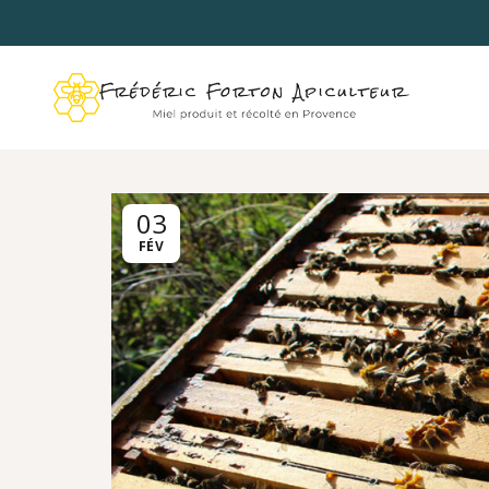
03
FÉV