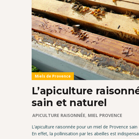
Miels de Provence
L’apiculture raison
sain et naturel
APICULTURE RAISONNÉE
,
MIEL PROVENCE
L’apiculture raisonnée pour un miel de Provence sain et
En effet, la pollinisation par les abeilles est indispensa