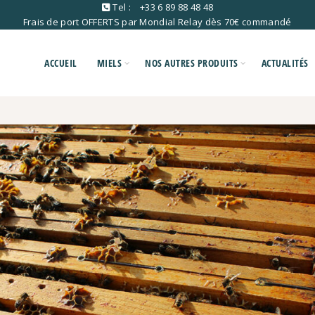
Tel :
+33 6 89 88 48 48
Frais de port OFFERTS par Mondial Relay dès 70€ commandé
ACCUEIL
MIELS
NOS AUTRES PRODUITS
ACTUALITÉS