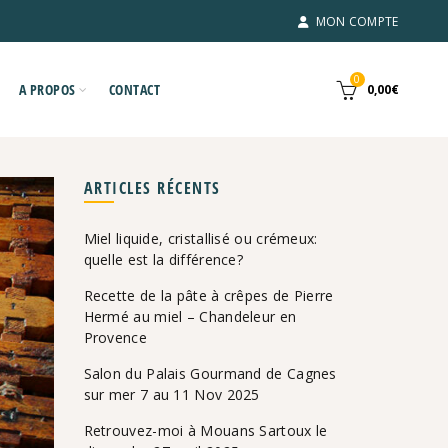
MON COMPTE
0
A PROPOS
CONTACT
0,00
€
ARTICLES RÉCENTS
Miel liquide, cristallisé ou crémeux:
quelle est la différence?
Recette de la pâte à crêpes de Pierre
Hermé au miel – Chandeleur en
Provence
Salon du Palais Gourmand de Cagnes
sur mer 7 au 11 Nov 2025
Retrouvez-moi à Mouans Sartoux le