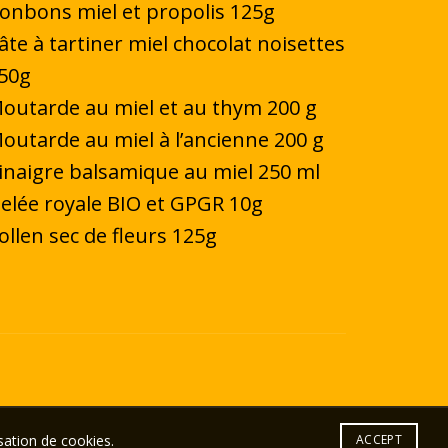
onbons miel et propolis 125g
âte à tartiner miel chocolat noisettes
50g
outarde au miel et au thym 200 g
outarde au miel à l’ancienne 200 g
inaigre balsamique au miel 250 ml
elée royale BIO et GPGR 10g
ollen sec de fleurs 125g
sation de cookies.
ACCEPT