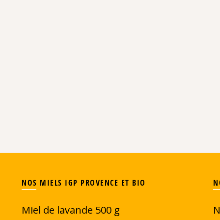
NOS MIELS IGP PROVENCE ET BIO
N
Miel de lavande 500 g
N