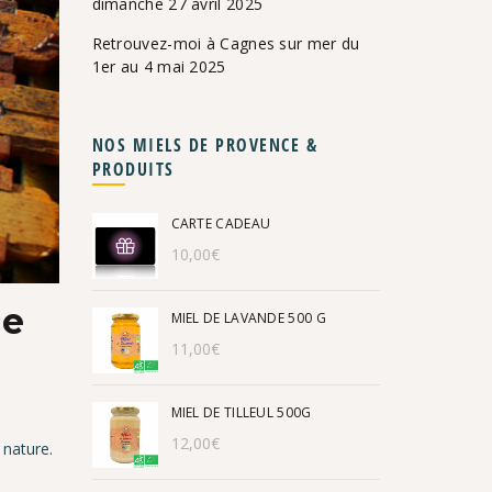
dimanche 27 avril 2025
Retrouvez-moi à Cagnes sur mer du
1er au 4 mai 2025
NOS MIELS DE PROVENCE &
PRODUITS
CARTE CADEAU
10,00
€
ce
MIEL DE LAVANDE 500 G
11,00
€
MIEL DE TILLEUL 500G
12,00
€
 nature.